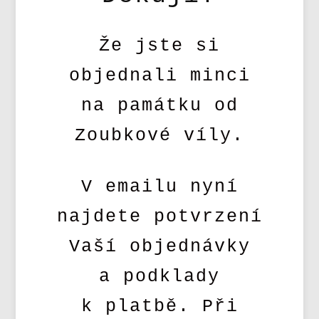
Že jste si
objednali minci
na památku od
Zoubkové víly.
V emailu nyní
najdete potvrzení
Vaší objednávky
a podklady
k platbě. Při