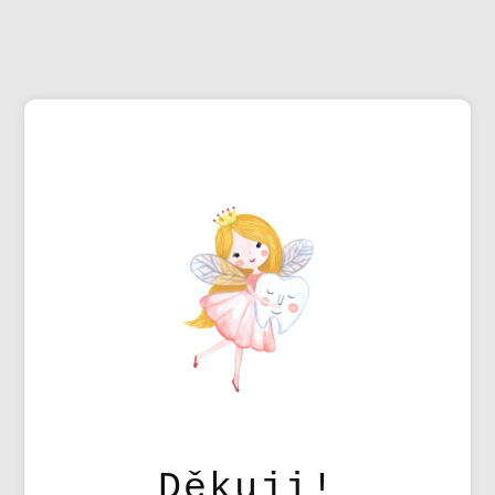
Děkuji!