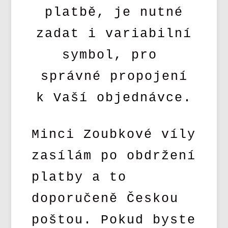
platbě, je nutné
zadat i variabilní
symbol, pro
správné propojení
k Vaší objednávce.
Minci Zoubkové víly
zasílám po obdržení
platby a to
doporučeně Českou
poštou. Pokud byste